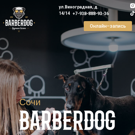
ул.Виноградная, д.
14/14
+7-938-888-93-36
Онлайн–запись
Сочи