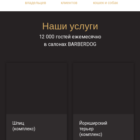
владельцев
клиентов
кошек и собак
Наши услуги
12 000 гостей ежемесячно
в салонах BARBERDOG
Шпиц
Йоркширский
(комплекс)
терьер
(комплекс)