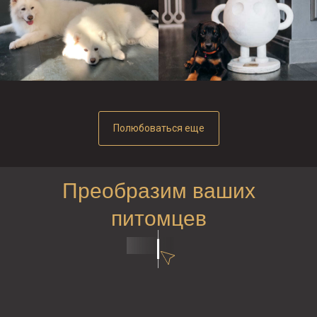
Полюбоваться еще
Преобразим ваших
питомцев