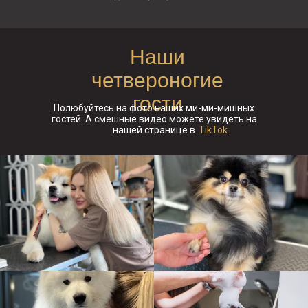
Наши
четвероногие
гости
Полюбуйтесь на фото наших ми-ми-мишных
гостей. А смешные видео можете увидеть на
нашей странице в
TikTok.