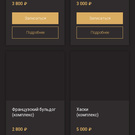
3 800
₽
3 000
₽
Записаться
Записаться
Подробнее
Подробнее
Французский бульдог
Хаски
(комплекс)
(комплекс)
2 800
₽
5 000
₽