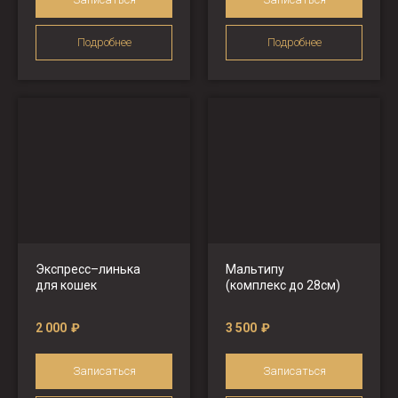
Подробнее
Подробнее
Экспресс–линька
Мальтипу
для кошек
(комплекс до 28см)
2 000
₽
3 500
₽
Записаться
Записаться