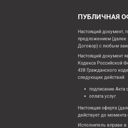
ПУБЛИЧНАЯ О
Настоящий документ, п
предложением
(далее
Договор) с любым заи
Настоящий документ яв
Кодекса Российской Ф
438 Гражданского код
следующих действий:
подписание Акта 
оплата услуг.
Настоящая оферта (дал
действует до момента
Исполнитель вправе в