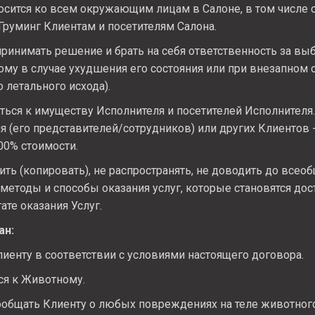
сится ко всем окружающим лицам в Салоне, в том числе 
Груминг Клиентам и посетителям Салона.
ринимать решение и брать на себя ответственность за вы
ому в случае ухудшения его состояния или при внезапном 
 летального исхода).
ься к имуществу Исполнителя и посетителей Исполнителя.
 (его представителей/сотрудников) или других Клиентов 
00% стоимости.
ть (копировать), не распространять, не доводить до всеоб
етоды и способы оказания услуг, которые становятся дос
ате оказания Услуг.
ан:
лиенту в соответствии с условиями настоящего договора.
ся к Животному.
общать Клиенту о любых повреждениях на теле животного