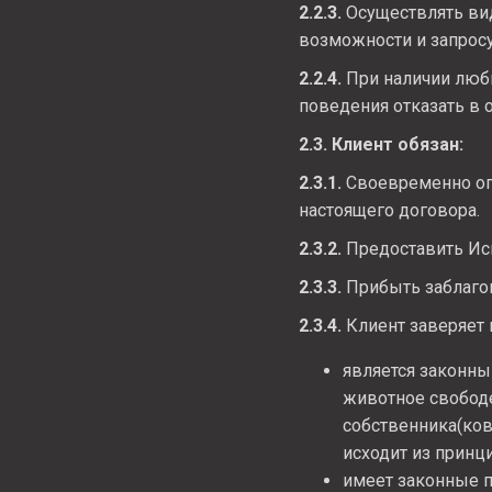
2.2.3.
Осуществлять вид
возможности и запросу
2.2.4.
При наличии любы
поведения отказать в о
2.3. Клиент обязан:
2.3.1.
Своевременно оп
настоящего договора.
2.3.2.
Предоставить Ис
2.3.3.
Прибыть заблагов
2.3.4.
Клиент заверяет и
является законны
животное свободе
собственника(ков
исходит из принц
имеет законные п