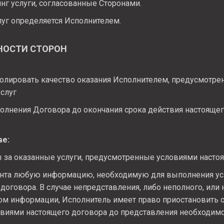
инг услуги, согласованные Сторонами.
луг определяется Исполнителем.
ННОСТИ СТОРОН
олировать качество оказания Исполнителем, предусмотр
услуг
полнения Договора до окончания срока действия настояще
ве:
 за оказанные услуги, предусмотренные условиями настоя
ента любую информацию, необходимую для выполнения ус
договора. В случае непредставления, либо неполного, или
м информации, Исполнитель имеет право приостановить о
виями настоящего договора до представления необходим