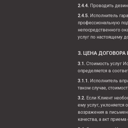
2.4.4.
Проводить дезин
2.4.5.
Исполнитель гара
профессиональную под
непосредственного ок
услуг по настоящему д
3. ЦЕНА ДОГОВОРА
3.1.
Стоимость услуг Ис
определяется в соотве
3.1.1.
Исполнитель впра
таком случае, стоимос
3.2.
Если Клиент необос
ему услуг, уклоняется
возражения в письмен
качества, а акт прием