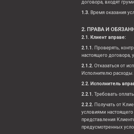
договора, входят грум
1.3.
Время оказания ус
2. ПРАВА И ОБЯЗА
2.1. Клиент вправе:
2.1.1.
Проверять, контр
настоящего договора, 
2.1.2.
Отказаться от ис
Исполнителю расходы.
2.2. Исполнитель впра
2.2.1.
Требовать оплаты
2.2.2.
Получать от Кли
условиями настоящего 
представления Клиенто
предусмотренных усло