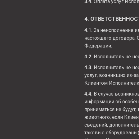
3.4.
Оплата услуг Испол
4. ОТВЕТСТВЕННОС
4.1.
За неисполнение и
настоящего договора, 
Федерации.
4.2.
Исполнитель не нес
4.3.
Исполнитель не нес
услуг, возникших из-з
Клиентом Исполнител
4.4.
В случае возникнов
информации об особенн
приниматься не будут,
животного, если Клиен
сведений, дополнитель
таковые оборудованы),