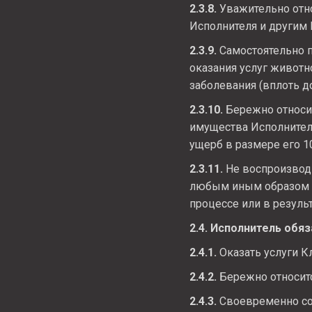
2.3.8.
Уважительно отно
Исполнителя и другим 
2.3.9.
Самостоятельно п
оказания услуг животн
заболевания (вплоть до
2.3.10.
Бережно относит
имущества Исполнителя
ущерб в размере его 1
2.3.11.
Не воспроизводи
любым иным образом м
процессе или в результ
2.4. Исполнитель обяз
2.4.1.
Оказать услуги К
2.4.2.
Бережно относит
2.4.3.
Своевременно со