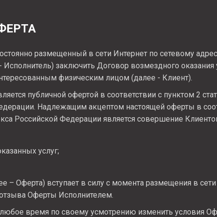
ФЕРТА
остоянно размещенный в сети Интернет по сетевому адрес
 - Исполнитель) заключить Договор возмездного оказания у
нтересованным физическим лицом (далее - Клиент).
ляется публичной офертой в соответствии с пунктом 2 ста
едерации. Надлежащим акцептом настоящей оферты в соот
екса Российской Федерации является совершение Клиенто
оказанных услуг;
ее – Оферта) вступает в силу с момента размещения в сет
 отзыва Оферты Исполнителем.
 любое время по своему усмотрению изменить условия Офе