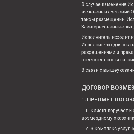
В случае изменения И
измененных условий О
таком размещении. Ис
Заинтересованные лиц
Исполнитель исходит и
Исполнителю для оказ
разрешениями и правам
ответственности за жи
В связи с вышеуказанн
ДОГОВОР ВОЗМЕ
1. ПРЕДМЕТ ДОГОВ
1.1.
Клиент поручает и 
возмездному оказанию 
1.2.
В комплекс услуг, 