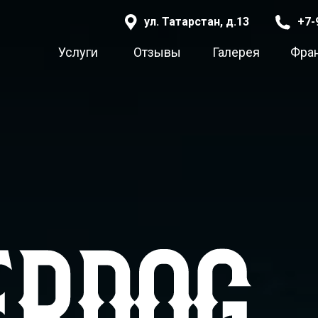
ул. Татарстан, д.13
+7-
Услуги
Отзывы
Галерея
Фра