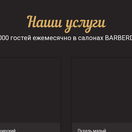
Наши услуги
000 гостей ежемесячно в салонах BARBE
ширский
Пудель малый