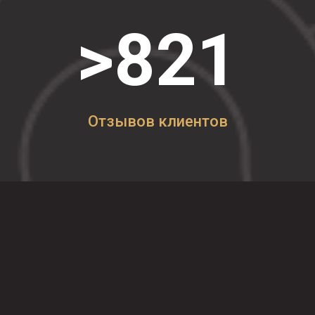
>821
Отзывов клиентов