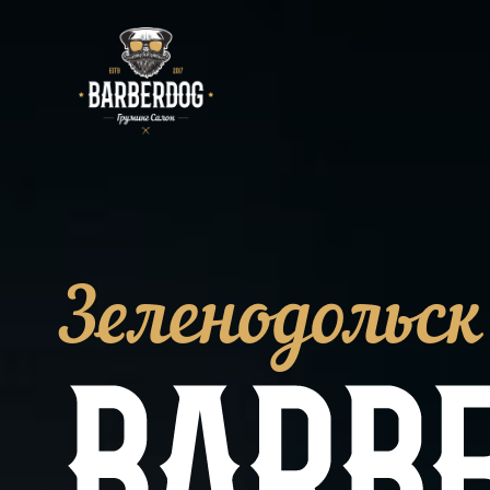
Зеленодольск