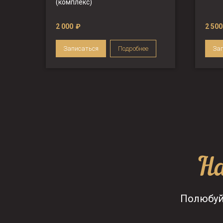
(комплекс)
2 000
₽
2 500
Записаться
Подробнее
За
На
Полюбуй