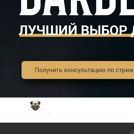
ЛУЧШИЙ ВЫБОР 
Получить консультацию по стриж
груминг салон. с