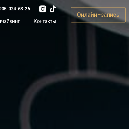
905-024-63-26
Онлайн–запись
нчайзинг
Контакты