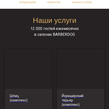
владельцев
клиентов
кошек и собак
Наши услуги
12 000 гостей ежемесячно
в салонах BARBERDOG
Шпиц
Йоркширский
(комплекс)
терьер
(комплекс)