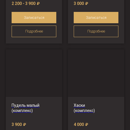
2 200 - 3 900
₽
3 000
₽
Записаться
Записаться
Подробнее
Подробнее
Пудель малый
Хаски
(комплекс)
(комплекс)
3 900
₽
4 000
₽