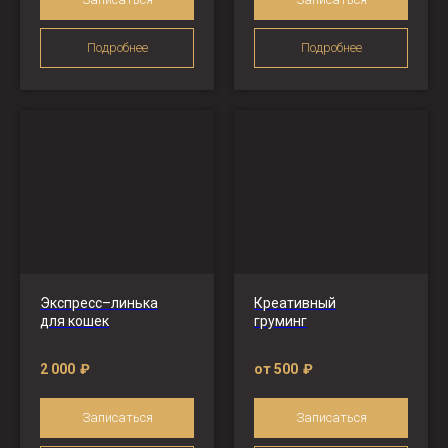
Подробнее
Подробнее
Экспресс–линька
Креативный
для кошек
груминг
2 000
₽
от 500
₽
Записаться
Записаться