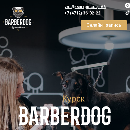
ул. Димитрова, д. 66
+7 (4712) 36-02-22
Онлайн–запись
Курск