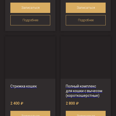
Записаться
Записаться
Подробнее
Подробнее
Стрижка кошек
Полный комплекс
для кошки с вычесом
(короткошерстные)
2 400
₽
2 800
₽
Записаться
Записаться