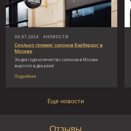
04.07.2024
#НОВОСТИ
Сколько груминг салонов Барбердог в
Москве
За два года количество салонов в Москве
выросло в два раза!
Подробнее
Еще новости
Отзывы