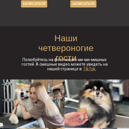
ЗАПИСАТЬСЯ
ЗАПИСАТЬСЯ
Наши
четвероногие
гости
Полюбуйтесь на фото наших ми-ми-мишных
гостей. А смешные видео можете увидеть на
нашей странице в
TikTok.