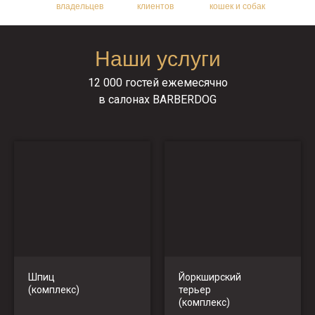
владельцев
клиентов
кошек и собак
Наши услуги
12 000 гостей ежемесячно
в салонах BARBERDOG
Шпиц
Йоркширский
(комплекс)
терьер
(комплекс)