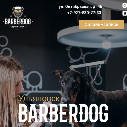
ул. Октябрьская, д. 46
+7-927-830-77-33
Онлайн–запись
Ульяновск