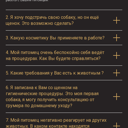
работы с Вашим питомцем.
2.
Я хочу подстричь свою собаку, но он ещё
щенок. Это возможно сделать?
3.
Какую косметику Вы применяете в работе?
4.
Мой питомец очень беспокойно себя ведёт
на процедурах. Как Вы будете справляться?
5.
Какие требования у Вас есть к животным ?
6.
Я записана к Вам со щенком на
гигиенические процедуры. Это моя первая
собака, я могу получить консультацию от
грумера по домашнему уходу?
7.
Мой питомец негативно реагирует на других
животных. В каком контакте находятся