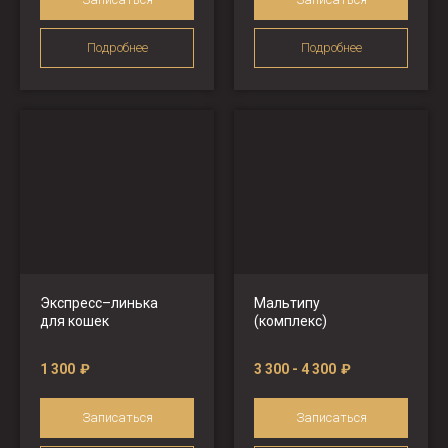
Подробнее
Подробнее
Экспресс–линька
Мальтипу
для кошек
(комплекс)
1 300
₽
3 300 - 4 300
₽
Записаться
Записаться