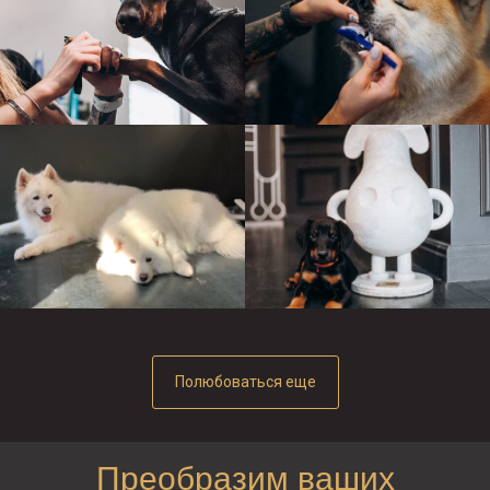
Полюбоваться еще
Преобразим ваших