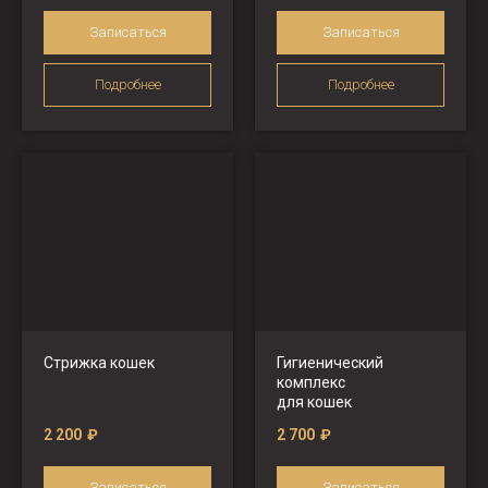
Записаться
Записаться
Подробнее
Подробнее
Стрижка кошек
Гигиенический
комплекс
для кошек
2 200
₽
2 700
₽
Записаться
Записаться