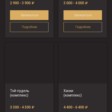
2 900 - 3 900
₽
3 000 - 4 000
₽
Записаться
Записаться
Подробнее
Подробнее
Той-пудель
Хаски
(комплекс)
(комплекс)
3 300 - 4 300
₽
4 400 - 6 400
₽