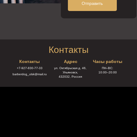
Отправить
Контакты
Контакты
Адрес
Часы работы
+7-927-830-77-33
ул. Октябрьская д. 46,
ПН–ВС:
Ульяновск,
10:00–20:00
barberdog_ulsk@mail.ru
432032, Россия