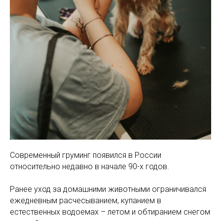
Современный груминг появился в России
относительно недавно в начале 90-х годов.
Ранее уход за домашними животными ограничивался
ежедневным расчесыванием, купанием в
естественных водоемах – летом и обтиранием снегом