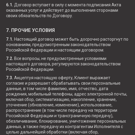
6.1.
Договор вступает в силу с момента подписания Акта
оказанных услуг и действует до выполнения сторонами
своих обязательств по Договору.
7. ПРОЧИЕ УСЛОВИЯ
7.1.
Настоящий договор может быть досрочно расторгнут по
основаниям, предусмотренным законодательством
Российской Федерации и настоящим договором.
7.2.
Все вопросы, не предусмотренные условиями
настоящего договора, регулируются законодательством
Российской Федерации.
7.3.
Акцептуя настоящую оферту, Клиент выражает
согласие и разрешает
обрабатывать свои персональные
данные, в том числе фамилию, имя, отчество, дата
рождения, мобильный телефоны, адрес электронной почты,
включая сбор, систематизацию, накопление, хранение,
уточнение (обновление, изменение), использование,
распространение (в том числе передачу на территории
Российской Федерации и трансграничную передачу),
обезличивание, блокирование, уничтожение персональных
данных, а также передачу их контрагентам Исполнителя с
целью дальнейшей обработки (включая сбор,