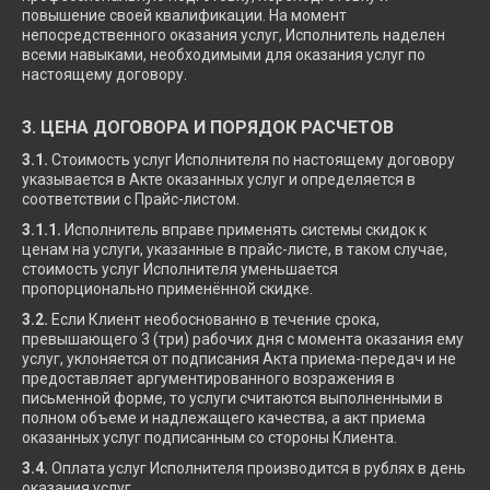
повышение своей квалификации. На момент
непосредственного оказания услуг, Исполнитель наделен
всеми навыками, необходимыми для оказания услуг по
настоящему договору.
3. ЦЕНА ДОГОВОРА И ПОРЯДОК РАСЧЕТОВ
3.1.
Стоимость услуг Исполнителя по настоящему договору
указывается в Акте оказанных услуг и определяется в
соответствии с Прайс-листом.
3.1.1.
Исполнитель вправе применять системы скидок к
ценам на услуги, указанные в прайс-листе, в таком случае,
стоимость услуг Исполнителя уменьшается
пропорционально применённой скидке.
3.2.
Если Клиент необоснованно в течение срока,
превышающего 3 (три) рабочих дня с момента оказания ему
услуг, уклоняется от подписания Акта приема-передач и не
предоставляет аргументированного возражения в
письменной форме, то услуги считаются выполненными в
полном объеме и надлежащего качества, а акт приема
оказанных услуг подписанным со стороны Клиента.
3.4.
Оплата услуг Исполнителя производится в рублях в день
оказания услуг.