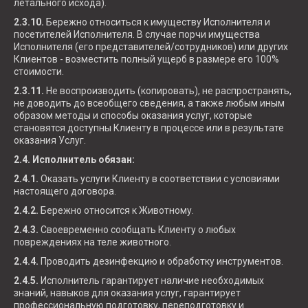
летального исхода).
2.3.10.
Бережно относиться к имуществу Исполнителя и
посетителей Исполнителя. В случае порчи имущества
Исполнителя (его представителей/сотрудников) или других
Клиентов - возместить полный ущерб в размере его 100%
стоимости.
2.3.11.
Не воспроизводить (копировать), не распространять,
не доводить до всеобщего сведения, а также любым иным
образом методы и способы оказания услуг, которые
становятся доступны Клиенту в процессе или в результате
оказания Услуг.
2.4. Исполнитель обязан:
2.4.1.
Оказать услуги Клиенту в соответствии с условиями
настоящего договора.
2.4.2.
Бережно относится к Животному.
2.4.3.
Своевременно сообщать Клиенту о любых
повреждениях на теле животного.
2.4.4.
Проводить дезинфекцию и обработку инструментов.
2.4.5.
Исполнитель гарантирует наличие необходимых
знаний, навыков для оказания услуг, гарантирует
профессиональную подготовку, переподготовку и