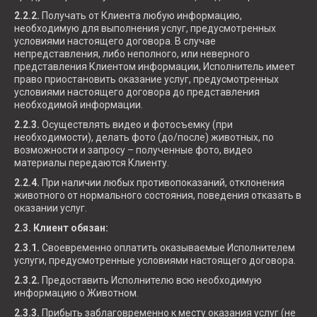
2.2.2.
Получать от Клиента любую информацию,
необходимую для выполнения услуг, предусмотренных
условиями настоящего договора. В случае
непредставления, либо неполного, или неверного
представления Клиентом информации, Исполнитель имеет
право приостановить оказание услуг, предусмотренных
условиями настоящего договора до представления
необходимой информации.
2.2.3.
Осуществлять видео и фотосъемку (при
необходимости), делать фото (до/после) животных, по
возможности и запросу – полученные фото, видео
материалы передаются Клиенту.
2.2.4.
При наличии любых противопоказаний, отклонения
животного от нормального состояния, поведения отказать в
оказании услуг.
2.3. Клиент обязан:
2.3.1.
Своевременно оплатить оказываемые Исполнителем
услуги, предусмотренные условиями настоящего договора.
2.3.2.
Предоставить Исполнителю всю необходимую
информацию о Животном.
2.3.3.
Прибыть заблаговременно к месту оказания услуг (не