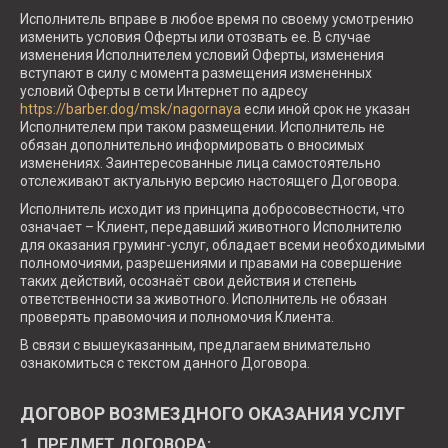
Исполнитель вправе в любое время по своему усмотрению
изменить условия Оферты или отозвать ее. В случае
изменения Исполнителем условий Оферты, изменения
вступают в силу с момента размещения измененных
условий Оферты в сети Интернет по адресу
https://barber.dog/msk/nagornaya
если иной срок не указан
Исполнителем при таком размещении. Исполнитель не
обязан дополнительно информировать о вносимых
изменениях. Заинтересованные лица самостоятельно
отслеживают актуальную версию настоящего Договора.
Исполнитель исходит из принципа добросовестности, что
означает – Клиент, передавший животного Исполнителю
для оказания груминг-услуг, обладает всеми необходимыми
полномочиями, разрешениями и правами на совершение
таких действий, осознаёт свои действия и степень
ответственности за животного. Исполнитель не обязан
проверять правомочия и полномочия Клиента.
В связи с вышеуказанным, предлагаем внимательно
ознакомиться с текстом данного Договора.
ДОГОВОР ВОЗМЕЗДНОГО ОКАЗАНИЯ УСЛУГ
1. ПРЕДМЕТ ДОГОВОРА: