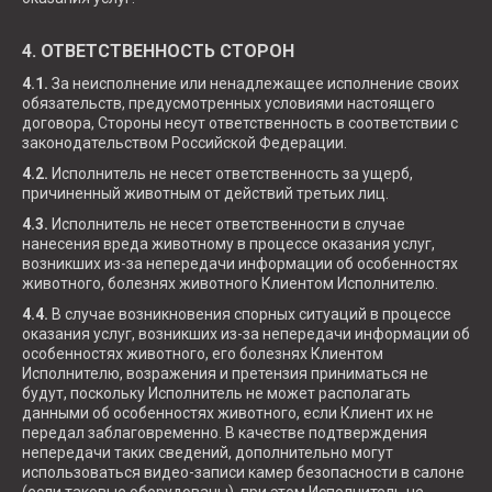
4. ОТВЕТСТВЕННОСТЬ СТОРОН
4.1.
За неисполнение или ненадлежащее исполнение своих
обязательств, предусмотренных условиями настоящего
договора, Стороны несут ответственность в соответствии с
законодательством Российской Федерации.
4.2.
Исполнитель не несет ответственность за ущерб,
причиненный животным от действий третьих лиц.
4.3.
Исполнитель не несет ответственности в случае
нанесения вреда животному в процессе оказания услуг,
возникших из-за непередачи информации об особенностях
животного, болезнях животного Клиентом Исполнителю.
4.4.
В случае возникновения спорных ситуаций в процессе
оказания услуг, возникших из-за непередачи информации об
особенностях животного, его болезнях Клиентом
Исполнителю, возражения и претензия приниматься не
будут, поскольку Исполнитель не может располагать
данными об особенностях животного, если Клиент их не
передал заблаговременно. В качестве подтверждения
непередачи таких сведений, дополнительно могут
использоваться видео-записи камер безопасности в салоне