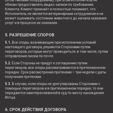
(если таковые оборудованы), при этом Исполнитель не
обязан предоставлять видео-записи по требованию
Клиента. Клиент признаёт и полностью понимает, что
Исполнитель не является ветеринарным сотрудником и не
может оценивать состояние животного до начала оказания
услуг и в процессе их оказания.
5. РАЗРЕШЕНИЕ СПОРОВ
5.1.
Все споры, возникающие при исполнении условий
настоящего договора, решаются Сторонами путем
переговоров, которые могут проводиться, в том числе, путем
отправления писем по почте.
5.2.
Если Стороны не придут к соглашению путем
переговоров, все споры рассматриваются в претензионном
порядке. Срок рассмотрения претензии – три недели с даты
получения претензии.
5.3.
В случае, если споры не урегулированы Сторонами с
помощью переговоров и в претензионном порядке, то они
передаются заинтересованной в суд по месту нахождения
Истца.
6. СРОК ДЕЙСТВИЯ ДОГОВОРА