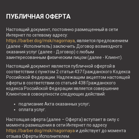
ПУБЛИЧНАЯ ОФЕРТА
Настоящий документ, постоянно размещенный в сети
Интернет по сетевому адресу:
https://barber.dog/msk/nagornaya
, является предложением
(далее - Исполнитель) заключить Договор возмездного
оказания услуг (далее - Договор) с любым
заинтересованным физическим лицом (далее - Клиент).
Настоящий документ является публичной офертой в
соответствии с пунктом 2 статьи 437 Гражданского Кодекса
Российской Федерации. Надлежащим акцептом настоящей
оферты в соответствии со статьей 438 Гражданского
кодекса Российской Федерации является совершение
Клиентом в совокупности следующих действий:
подписание Акта оказанных услуг;
оплата услуг.
Настоящая оферта (далее – Оферта) вступает в силу с
момента размещения в сети Интернет по адресу
https://barber.dog/msk/nagornaya
и действует до момента
отзыва Оферты Исполнителем.