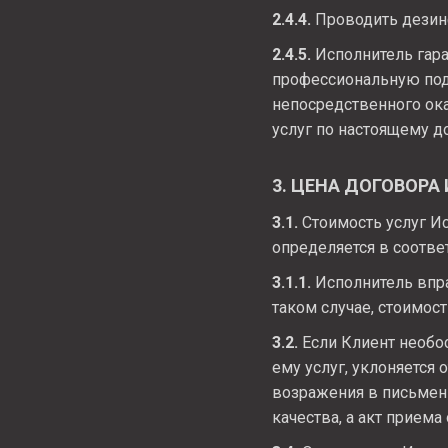
2.4.4.
Проводить дезин
2.4.5.
Исполнитель гара
профессиональную под
непосредственного ок
услуг по настоящему д
3. ЦЕНА ДОГОВОРА
3.1.
Стоимость услуг Ис
определяется в соотве
3.1.1.
Исполнитель впра
таком случае, стоимос
3.2.
Если Клиент необос
ему услуг, уклоняется
возражения в письмен
качества, а акт прием