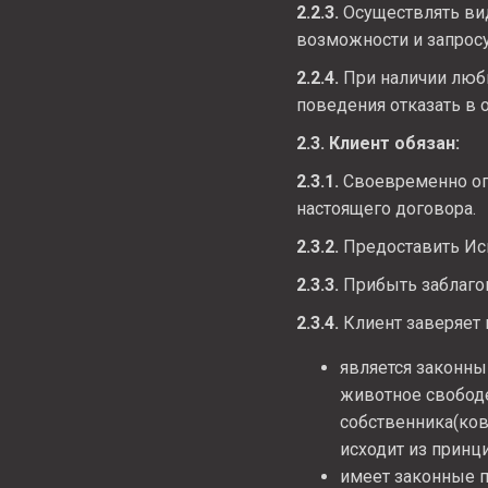
2.2.3.
Осуществлять вид
возможности и запросу
2.2.4.
При наличии любы
поведения отказать в о
2.3. Клиент обязан:
2.3.1.
Своевременно оп
настоящего договора.
2.3.2.
Предоставить Ис
2.3.3.
Прибыть заблагов
2.3.4.
Клиент заверяет и
является законны
животное свободе
собственника(ков
исходит из принц
имеет законные п