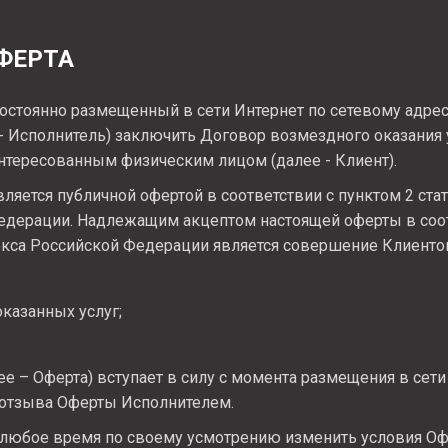
ФЕРТА
остоянно размещенный в сети Интернет по сетевому адрес
 - Исполнитель) заключить Договор возмездного оказания у
нтересованным физическим лицом (далее - Клиент).
ляется публичной офертой в соответствии с пунктом 2 ста
едерации. Надлежащим акцептом настоящей оферты в соот
екса Российской Федерации является совершение Клиенто
оказанных услуг;
ее – Оферта) вступает в силу с момента размещения в сет
 отзыва Оферты Исполнителем.
 любое время по своему усмотрению изменить условия Офе