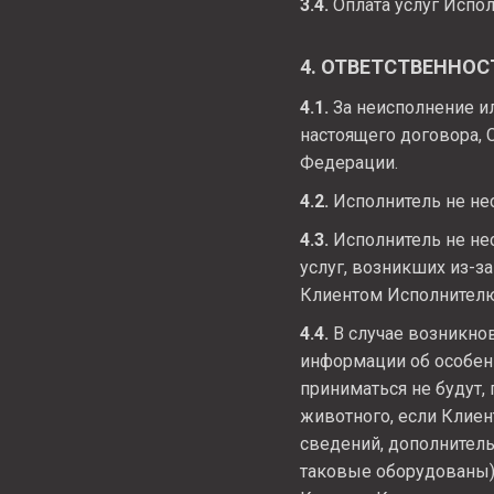
3.4.
Оплата услуг Испол
4. ОТВЕТСТВЕННОС
4.1.
За неисполнение и
настоящего договора, 
Федерации.
4.2.
Исполнитель не нес
4.3.
Исполнитель не нес
услуг, возникших из-з
Клиентом Исполнител
4.4.
В случае возникнов
информации об особенн
приниматься не будут,
животного, если Клиен
сведений, дополнитель
таковые оборудованы),