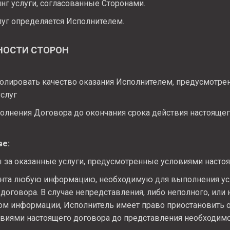
инг услуги, согласованные Сторонами.
луг определяется Исполнителем.
ННОСТИ СТОРОН
олировать качество оказания Исполнителем, предусмотр
услуг
полнения Договора до окончания срока действия настояще
ве:
 за оказанные услуги, предусмотренные условиями настоя
ента любую информацию, необходимую для выполнения ус
договора. В случае непредставления, либо неполного, или
м информации, Исполнитель имеет право приостановить о
виями настоящего договора до представления необходим