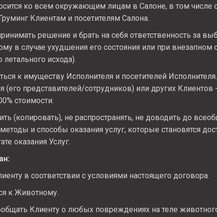
сится ко всем окружающим лицам в Салоне, в том числе 
Груминг Клиентам и посетителям Салона.
ринимать решение и брать на себя ответственность за вы
ому в случае ухудшения его состояния или при внезапном 
 летального исхода).
ься к имуществу Исполнителя и посетителей Исполнителя.
 (его представителей/сотрудников) или других Клиентов 
00% стоимости.
ть (копировать), не распространять, не доводить до всеоб
етоды и способы оказания услуг, которые становятся дос
ате оказания Услуг.
ан:
лиенту в соответствии с условиями настоящего договора.
ся к Животному.
общать Клиенту о любых повреждениях на теле животного