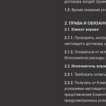
договора, входят грум
1.3.
Время оказания ус
2. ПРАВА И ОБЯЗА
2.1. Клиент вправе:
2.1.1.
Проверять, контр
настоящего договора, 
2.1.2.
Отказаться от ис
Исполнителю расходы.
2.2. Исполнитель впра
2.2.1.
Требовать оплаты
2.2.2.
Получать от Кли
условиями настоящего 
представления Клиенто
предусмотренных усло