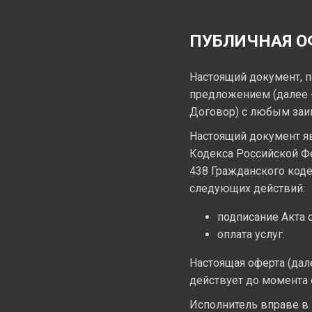
ПУБЛИЧНАЯ О
Настоящий документ, п
предложением
(далее
Договор) с любым заи
Настоящий документ яв
Кодекса Российской Ф
438 Гражданского код
следующих действий:
подписание Акта 
оплата услуг.
Настоящая оферта (дал
действует до момента
Исполнитель вправе в