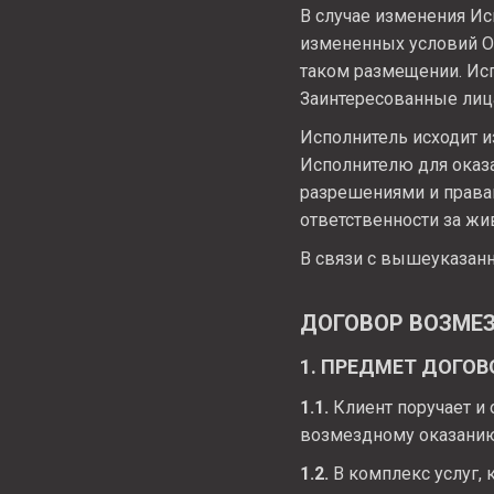
В случае изменения И
измененных условий О
таком размещении. Ис
Заинтересованные лиц
Исполнитель исходит и
Исполнителю для оказ
разрешениями и правам
ответственности за жи
В связи с вышеуказанн
ДОГОВОР ВОЗМЕ
1. ПРЕДМЕТ ДОГОВ
1.1.
Клиент поручает и 
возмездному оказанию 
1.2.
В комплекс услуг, 