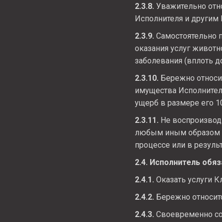
2.3.8.
Уважительно отно
Исполнителя и другим 
2.3.9.
Самостоятельно п
оказания услуг животн
заболевания (вплоть до
2.3.10.
Бережно относит
имущества Исполнителя
ущерб в размере его 1
2.3.11.
Не воспроизводи
любым иным образом м
процессе или в результ
2.4. Исполнитель обяз
2.4.1.
Оказать услуги К
2.4.2.
Бережно относит
2.4.3.
Своевременно со