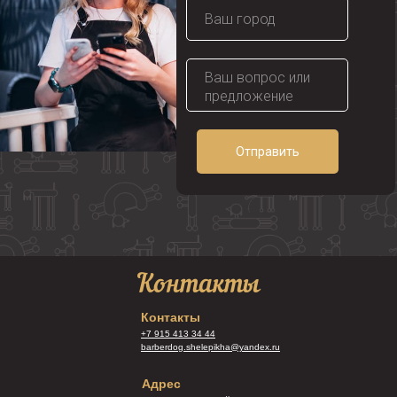
Отправить
Контакты
Контакты
+7 915 413 34 44
barberdog.shelepikha@yandex.ru
Адрес