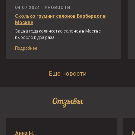
04.07.2024
#НОВОСТИ
Сколько груминг салонов Барбердог в
Москве
За два года количество салонов в Москве
выросло в два раза!
Подробнее
Еще новости
Отзывы
Анна Н.