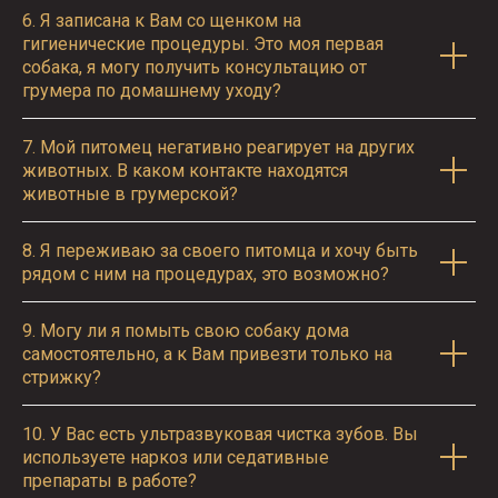
6.
Я записана к Вам со щенком на
гигиенические процедуры. Это моя первая
собака, я могу получить консультацию от
грумера по домашнему уходу?
7.
Мой питомец негативно реагирует на других
животных. В каком контакте находятся
животные в грумерской?
8.
Я переживаю за своего питомца и хочу быть
рядом с ним на процедурах, это возможно?
9.
Могу ли я помыть свою собаку дома
самостоятельно, а к Вам привезти только на
стрижку?
10.
У Вас есть ультразвуковая чистка зубов. Вы
используете наркоз или седативные
препараты в работе?