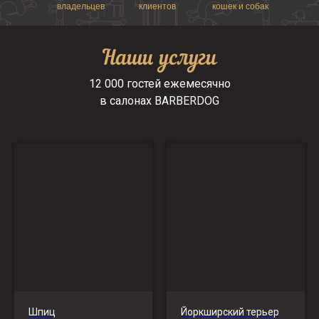
владельцев
клиентов
кошек и собак
Наши услуги
12 000 гостей ежемесячно
в салонах BARBERDOG
Шпиц
Йоркширский терьер