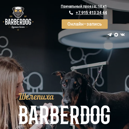
Причальный проезд, 10 к1
+7 915 413 34 44
Онлайн–запись
Шелепиха