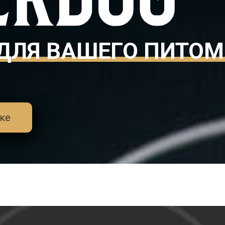
ДЛЯ ВАШЕГО ПИТО
ке
ул. Академика Павлова, 24
+7-900-157-75-7
Услуги
Галерея
Франчайзинг