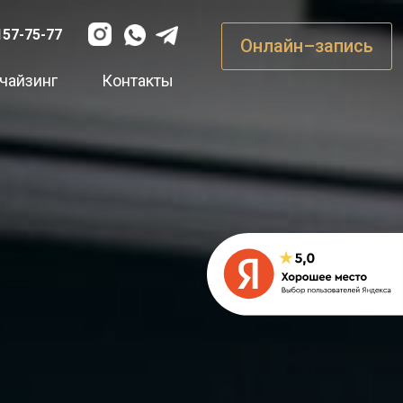
157-75-77
Онлайн–запись
чайзинг
Контакты