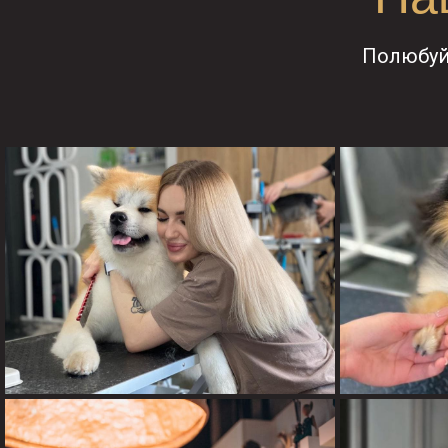
Полюбуй