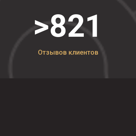
>821
Отзывов клиентов