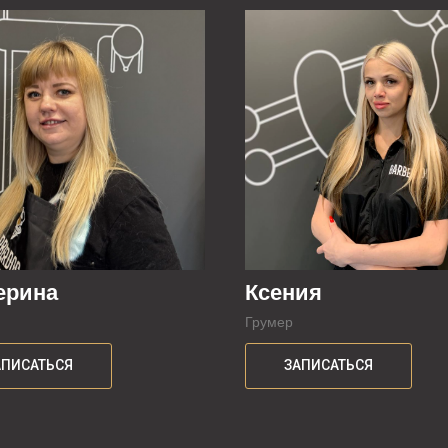
ерина
Ксения
Грумер
АПИСАТЬСЯ
ЗАПИСАТЬСЯ