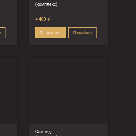
(комплекс)
4 400
₽
е
Записаться
Подробнее
Самоед