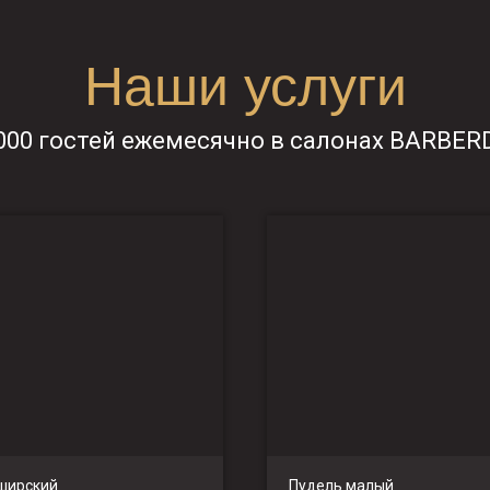
Наши услуги
000 гостей ежемесячно в салонах BARBE
ширский
Пудель малый