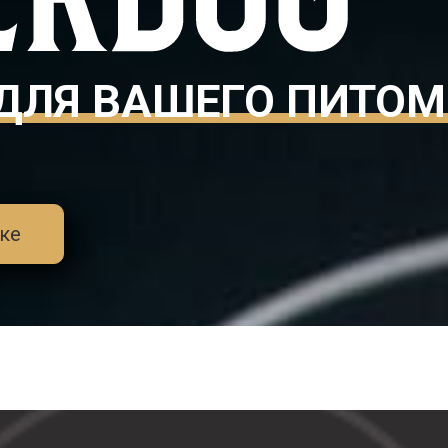
ДЛЯ ВАШЕГО ПИТО
ке
ул. Мусоргского, д.3
+7 962 352 72 82
Услуги
Отзывы
Галерея
Франчайзи