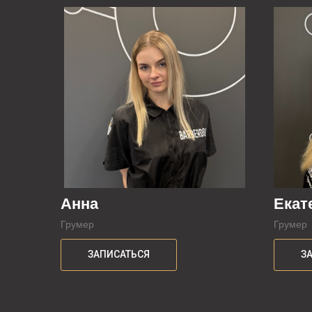
Анна
Екат
Грумер
Грумер
ЗАПИСАТЬСЯ
З