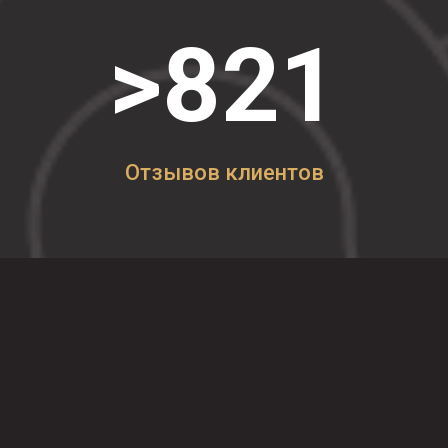
>821
Отзывов клиентов