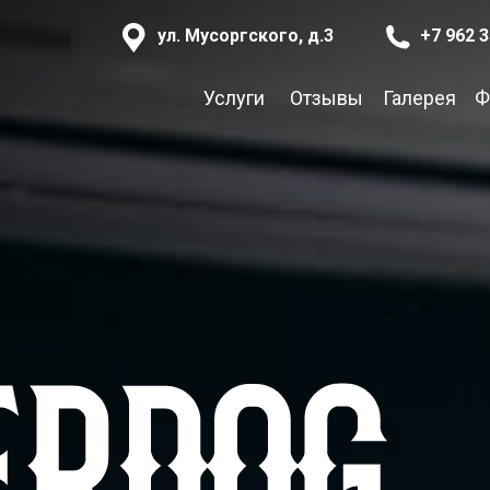
ул. Мусоргского, д.3
+7 962 3
Услуги
Отзывы
Галерея
Ф