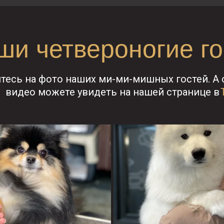
ши четвероногие го
тесь на фото наших ми-ми-мишных гостей. А
видео можете увидеть на нашей странице в