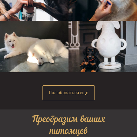
Полюбоваться еще
Преобразим ваших
питомцев