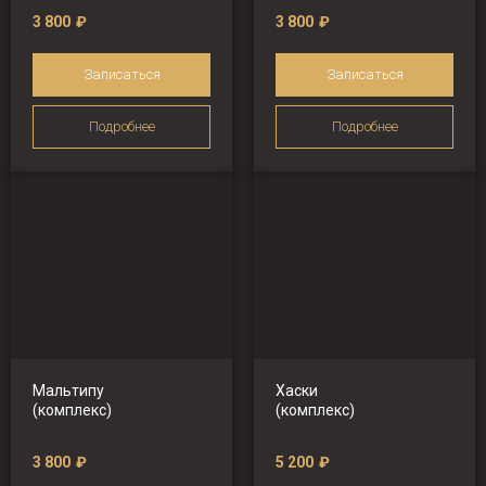
3 800
₽
3 800
₽
Записаться
Записаться
Подробнее
Подробнее
Мальтипу
Хаски
(комплекс)
(комплекс)
3 800
₽
5 200
₽