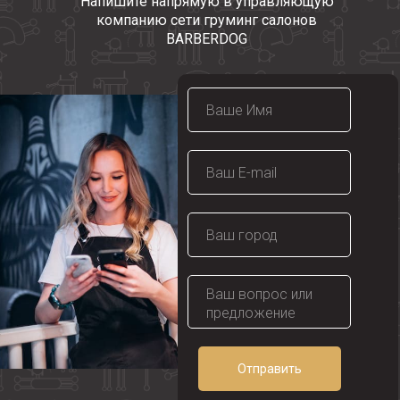
Напишите напрямую в управляющую
компанию сети груминг салонов
BARBERDOG
Отправить