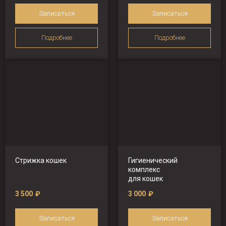
Записаться
Записаться
Подробнее
Подробнее
Стрижка кошек
Гигиенический
комплекс
для кошек
3 500
₽
3 000
₽
Записаться
Записаться