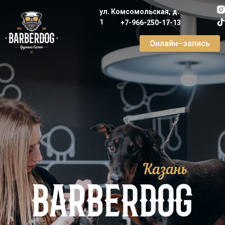
ул. Комсомольская, д.
1
+7-966-250-17-13
Онлайн–запись
Казань