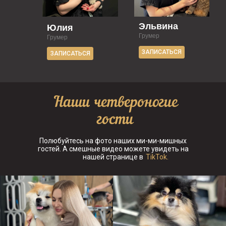
Эльвина
Юлия
Грумер
Грумер
ЗАПИСАТЬСЯ
ЗАПИСАТЬСЯ
Наши четвероногие
гости
Полюбуйтесь на фото наших ми-ми-мишных
гостей. А смешные видео можете увидеть на
нашей странице в
TikTok.