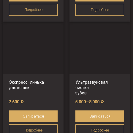
Подробнее
Подробнее
Экспресс–линька
Ультразвуковая
для кошек
чистка
зубов
2 600
₽
5 000—8 000
₽
Записаться
Записаться
Подробнее
Подробнее