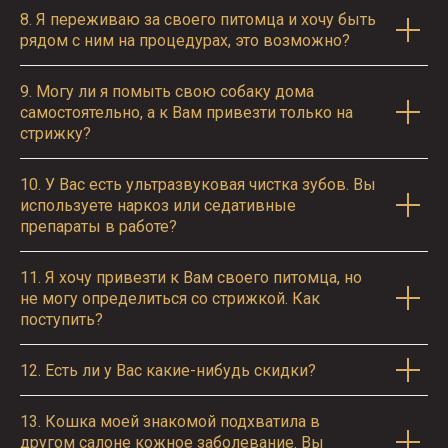
8.
Я переживаю за своего питомца и хочу быть
рядом с ним на процедурах, это возможно?
9.
Могу ли я помыть свою собаку дома
самостоятельно, а к Вам привезти только на
стрижку?
10.
У Вас есть ультразвуковая чистка зубов. Вы
используете наркоз или седативные
препараты в работе?
11.
Я хочу привезти к Вам своего питомца, но
не могу определиться со стрижкой. Как
поступить?
12.
Есть ли у Вас какие-нибудь скидки?
13.
Кошка моей знакомой подхватила в
другом салоне кожное заболевание. Вы